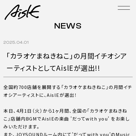
NEWS
2025.04.01
「カラオケまねきねこ」の月間イチオシア
ーティストとしてAislEが選出!!
全国約700店舗を展開する「カラオケまねきねこ」の月間イチ
オシアーティストに、AislEが選出！
本日、4月1日（火）から1ヶ月間、全国の「カラオケまねきね
こ」店舗内BGMでAislEの楽曲 ’だってwith you’ をお楽し
みいただけます。
また、JOYSOUNDルーム内にて’だってwith you’のMusic